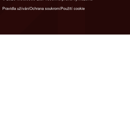
Pravidla užívání
Ochrana soukromí
Použití cookie