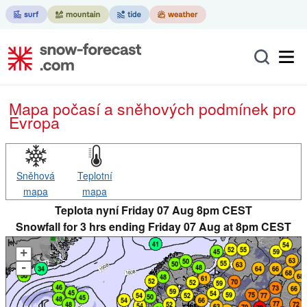
Mapa počasí a sněhových podmínek pro
Evropa
Sněhová
Teplotní
mapa
mapa
Teplota nyní Friday 07 Aug 8pm CEST
Snowfall for 3 hrs ending Friday 07 Aug at 8pm CEST
+
-