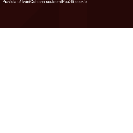
Pravidla užívání
Ochrana soukromí
Použití cookie