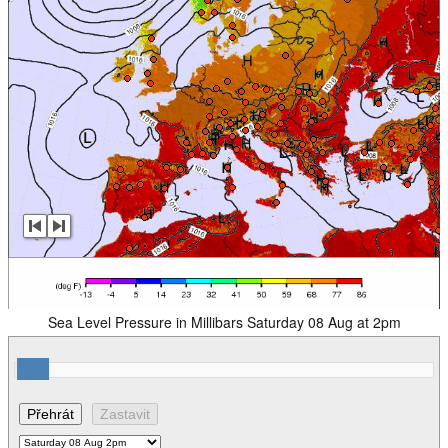
Sea Level Pressure in Millibars Saturday 08 Aug at 2pm