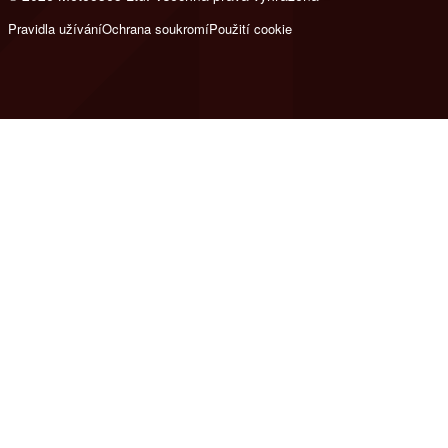
Pravidla užívání
Ochrana soukromí
Použití cookie