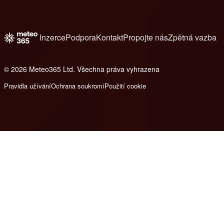
Inzerce
Podpora
Kontakt
Propojte nás
Zpětná vazba
© 2026 Meteo365 Ltd. Všechna práva vyhrazena
6
Pravidla užívání
Ochrana soukromí
Použití cookie