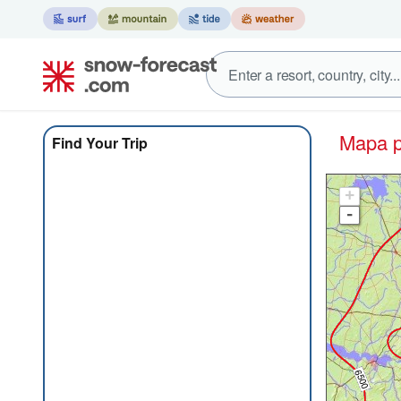
Mapa
Find Your Trip
+
-