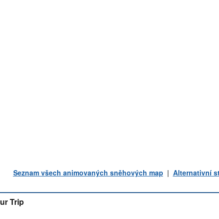
Seznam všech animovaných sněhových map
|
Alternativní 
ur Trip