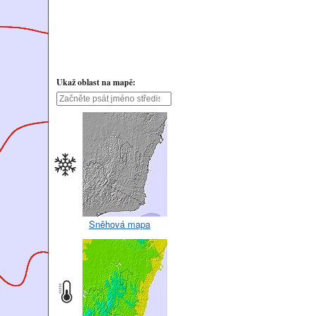
Ukaž oblast na mapě:
Sněhová mapa