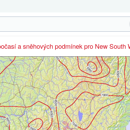
 počasí a sněhových podmínek pro New South 