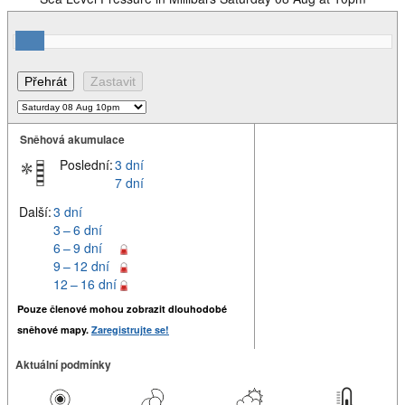
Sněhová akumulace
Poslední:
3 dní
7 dní
Další:
3 dní
3 – 6 dní
6 – 9 dní
9 – 12 dní
12 – 16 dní
Pouze členové mohou zobrazit dlouhodobé
sněhové mapy.
Zaregistrujte se!
Aktuální podmínky