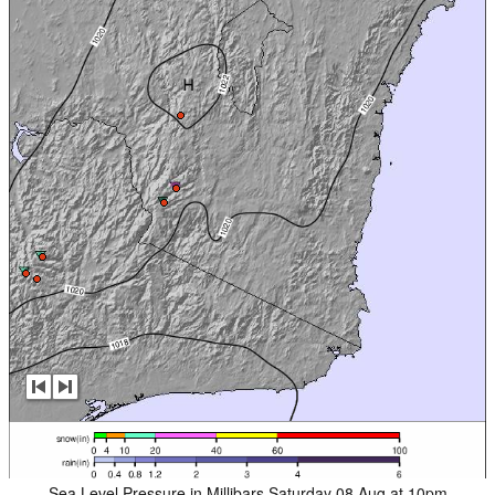
Sea Level Pressure in Millibars Saturday 08 Aug at 10pm