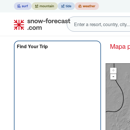
Mapa
Find Your Trip
+
-